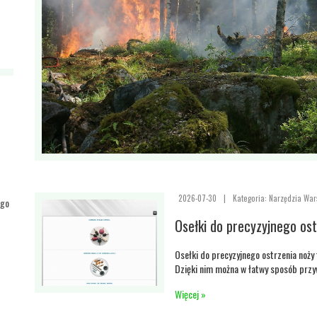
2026-07-30
|
Kategoria: Narzędzia War
ego
Osełki do precyzyjnego ost
Osełki do precyzyjnego ostrzenia noży 
Dzięki nim można w łatwy sposób przyw
Więcej »