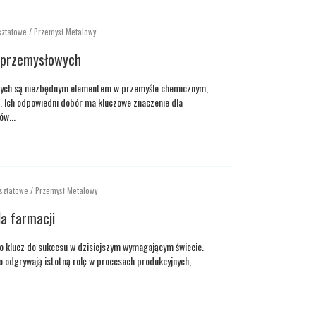
sztatowe / Przemysł Metalowy
 przemysłowych
wych są niezbędnym elementem w przemyśle chemicznym,
 Ich odpowiedni dobór ma kluczowe znaczenie dla
w...
sztatowe / Przemysł Metalowy
a farmacji
to klucz do sukcesu w dzisiejszym wymagającym świecie.
odgrywają istotną rolę w procesach produkcyjnych,