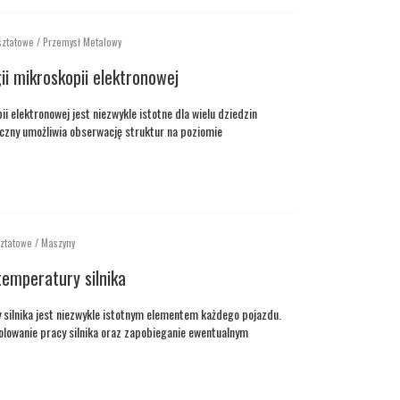
sztatowe / Przemysł Metalowy
ii mikroskopii elektronowej
i elektronowej jest niezwykle istotne dla wielu dziedzin
iczny umożliwia obserwację struktur na poziomie
ztatowe / Maszyny
temperatury silnika
silnika jest niezwykle istotnym elementem każdego pojazdu.
rolowanie pracy silnika oraz zapobieganie ewentualnym