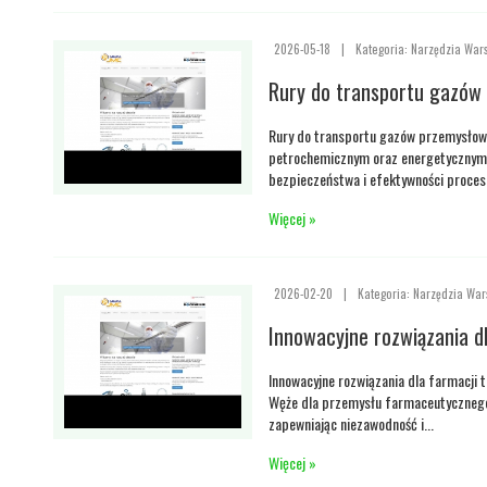
2026-05-18
|
Kategoria: Narzędzia War
Rury do transportu gazów
Rury do transportu gazów przemysło
petrochemicznym oraz energetycznym.
bezpieczeństwa i efektywności procesó
Więcej »
2026-02-20
|
Kategoria: Narzędzia War
Innowacyjne rozwiązania dl
Innowacyjne rozwiązania dla farmacji 
Węże dla przemysłu farmaceutycznego 
zapewniając niezawodność i...
Więcej »