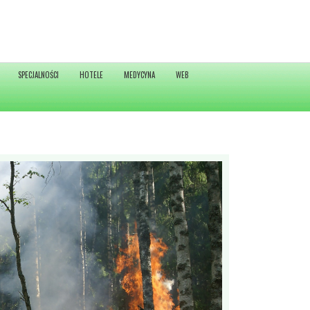
SPECJALNOŚCI
HOTELE
MEDYCYNA
WEB