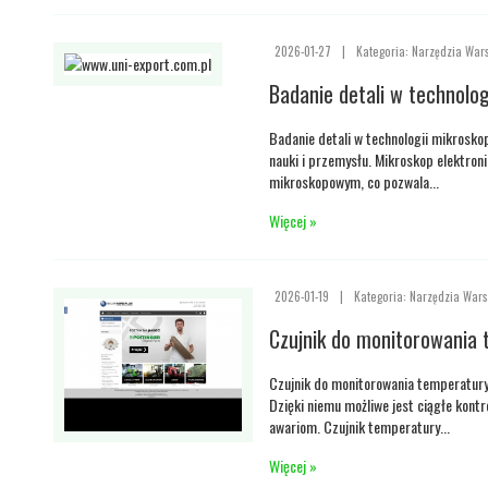
2026-01-27
|
Kategoria: Narzędzia War
Badanie detali w technolog
Badanie detali w technologii mikroskopi
nauki i przemysłu. Mikroskop elektron
mikroskopowym, co pozwala...
Więcej »
2026-01-19
|
Kategoria: Narzędzia Wars
Czujnik do monitorowania 
Czujnik do monitorowania temperatury 
Dzięki niemu możliwe jest ciągłe kont
awariom. Czujnik temperatury...
Więcej »