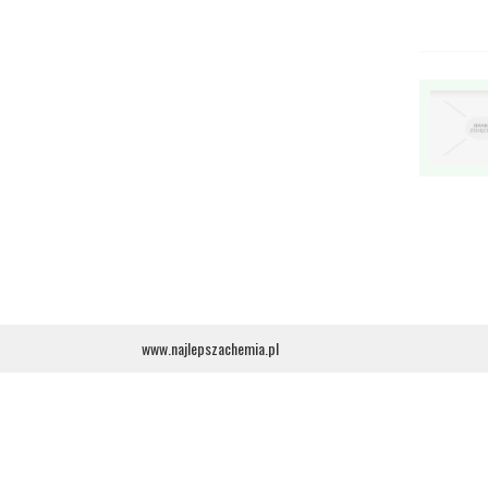
www.najlepszachemia.pl