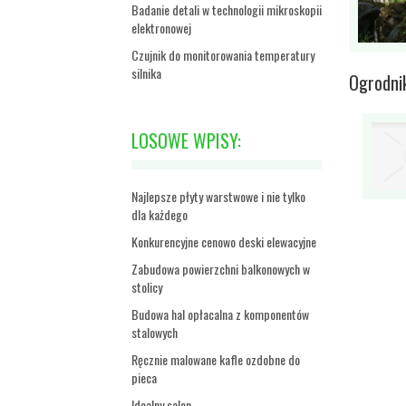
Badanie detali w technologii mikroskopii
elektronowej
Czujnik do monitorowania temperatury
silnika
Ogrodni
LOSOWE WPISY:
Najlepsze płyty warstwowe i nie tylko
dla każdego
Konkurencyjne cenowo deski elewacyjne
Zabudowa powierzchni balkonowych w
stolicy
Budowa hal opłacalna z komponentów
stalowych
Ręcznie malowane kafle ozdobne do
pieca
Idealny salon