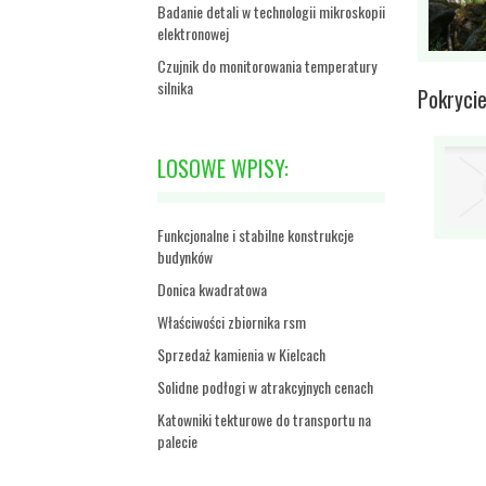
Badanie detali w technologii mikroskopii
elektronowej
Czujnik do monitorowania temperatury
silnika
Pokryci
LOSOWE WPISY:
Funkcjonalne i stabilne konstrukcje
budynków
Donica kwadratowa
Właściwości zbiornika rsm
Sprzedaż kamienia w Kielcach
Solidne podłogi w atrakcyjnych cenach
Katowniki tekturowe do transportu na
palecie