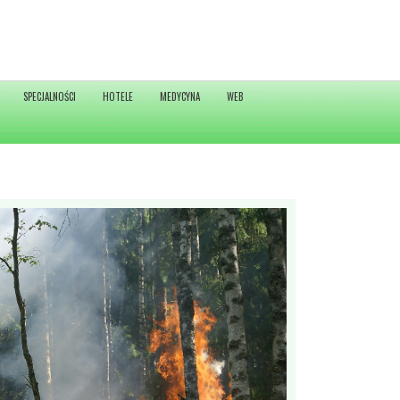
SPECJALNOŚCI
HOTELE
MEDYCYNA
WEB