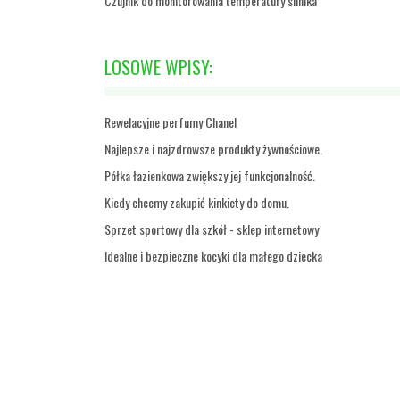
Czujnik do monitorowania temperatury silnika
LOSOWE WPISY:
Rewelacyjne perfumy Chanel
Najlepsze i najzdrowsze produkty żywnościowe.
Półka łazienkowa zwiększy jej funkcjonalność.
Kiedy chcemy zakupić kinkiety do domu.
Sprzet sportowy dla szkół - sklep internetowy
Idealne i bezpieczne kocyki dla małego dziecka