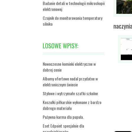
Badanie detali w technologii mikroskopii
elektronowej
Czujnik do monitorowania temperatury
silnika
naczyni
LOSOWE WPISY:
Nowoczesne kominki elektryczne w
dobrej cenie
Albumy ofertowe nadal przydatne w
elektronicznym świecie
Stylowe i wytrzymałe szafki szkolne
Koszulki piłkarskie wykonane z bardzo
dobrego materiału
Pożywna karma dla pupula.
Eset Edpoint specjalnie dla
przedsiębiorców