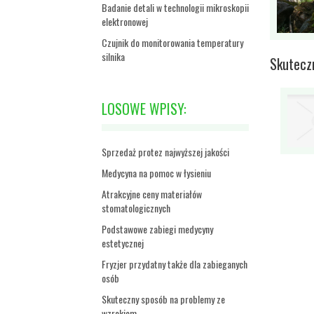
Badanie detali w technologii mikroskopii
elektronowej
Czujnik do monitorowania temperatury
silnika
Skutecz
LOSOWE WPISY:
Sprzedaż protez najwyższej jakości
Medycyna na pomoc w łysieniu
Atrakcyjne ceny materiałów
stomatologicznych
Podstawowe zabiegi medycyny
estetycznej
Fryzjer przydatny także dla zabieganych
osób
Skuteczny sposób na problemy ze
wzrokiem