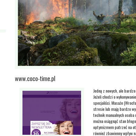
www.coco-time.pl
Jedną z nowych, ale bardz
Jeżeli chodzi o wykonywani
specjaliści. Masaże (Wrocł
stresie lub mają bardzo w
technik manualnych osoba 
można osiągnąć stan błogo
optymizmem patrzeć na ota
również zbawienny wpływ n