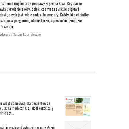
zluźnienia mięśni oraz poprawy krążenia krwi. Regularne
wia ukrwienie skóry, dzięki czemu ta zyskuje piękny i
 dostępnych jest wiele rodzajów masaży. Każdy, kto chciałby
iszenia w przyjemnej atmosferze, z pewnością znajdzie
a siebie.
Medycyna / Salony Kosmetyczne
niu wizyt domowych dla pacjentów ze
o usługa medyczna, z jakiej korzystają
nie dot...
 się inwestować wyłącznie w najwyższej