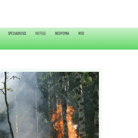
SPECJALNOŚCI
HOTELE
MEDYCYNA
WEB