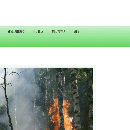
SPECJALNOŚCI
HOTELE
MEDYCYNA
WEB