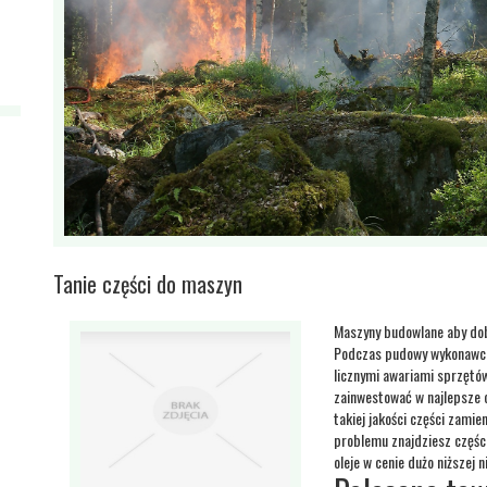
Tanie części do maszyn
Maszyny budowlane aby dob
Podczas pudowy wykonawca 
licznymi awariami sprzętó
zainwestować w najlepsze c
takiej jakości części zam
problemu znajdziesz części
oleje w cenie dużo niższej 