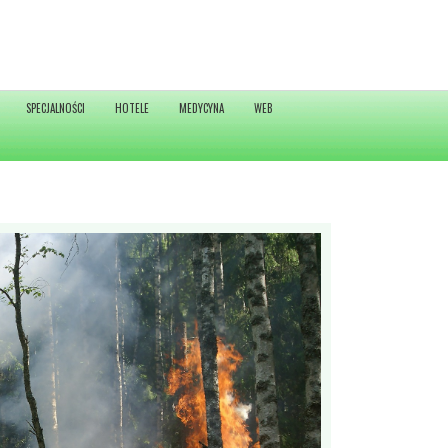
SPECJALNOŚCI
HOTELE
MEDYCYNA
WEB