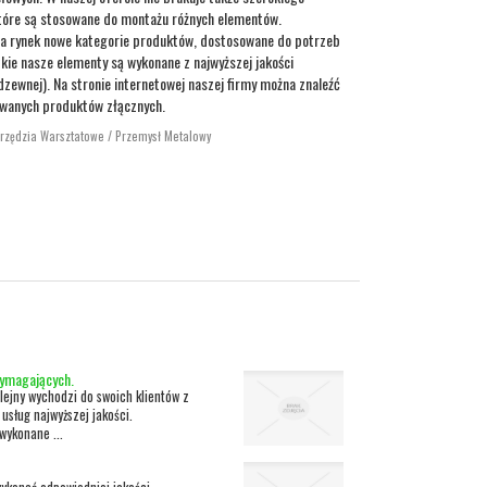
które są stosowane do montażu różnych elementów.
a rynek nowe kategorie produktów, dostosowane do potrzeb
ie nasze elementy są wykonane z najwyższej jakości
dzewnej). Na stronie internetowej naszej firmy można znaleźć
owanych produktów złącznych.
arzędzia Warsztatowe / Przemysł Metalowy
wymagających.
lejny wychodzi do swoich klientów z
 usług najwyższej jakości.
wykonane ...