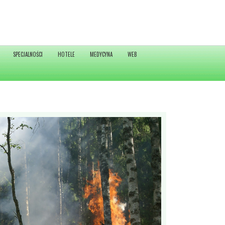
SPECJALNOŚCI
HOTELE
MEDYCYNA
WEB