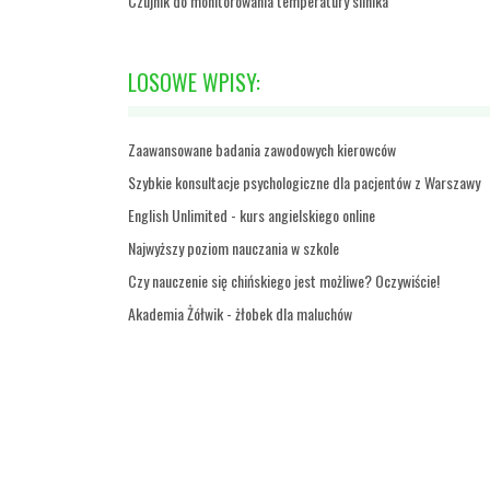
Czujnik do monitorowania temperatury silnika
LOSOWE WPISY:
Zaawansowane badania zawodowych kierowców
Szybkie konsultacje psychologiczne dla pacjentów z Warszawy
English Unlimited - kurs angielskiego online
Najwyższy poziom nauczania w szkole
Czy nauczenie się chińskiego jest możliwe? Oczywiście!
Akademia Żółwik - żłobek dla maluchów