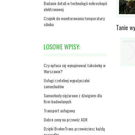
Badanie detali w technologii mikroskopii
elektronowej
Czujnik do monitorowania temperatury
silnika
Tanie w
LOSOWE WPISY:
Czy opłaca się wynajmować taksówkę w
Warszawie?
Usługi rzetelnej wypożyczalni
samochodów
Samochody ciężarowe z dżwigiem dla
firm budowlanych
Transport usługowy
Dobre ceny na przewóz ADR
Dzięki BrokerTrans przewieziesz każdą
przesyłkę