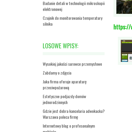
Badanie detali w technologii mikroskopii
elektronowej
Czujnik do monitorowania temperatury
silnika
https://
LOSOWE WPISY:
Wysokiej jakości surowce przemysłowe
Zabdamy o zdjęcia
Jaka firma oferuje aparaturę
przeciwpożarową
Estetyczne podjazdy domów
jednorodzinnych
Gdzie jest dobra kancelaria adwokacka?
Warszawa poleca firmę
Internetowy blog o profesonalnym
makijażu