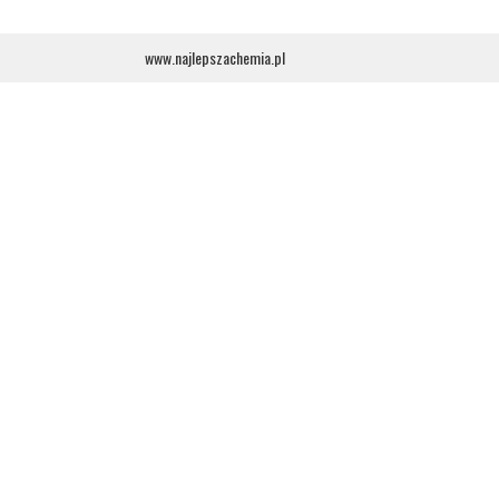
www.najlepszachemia.pl