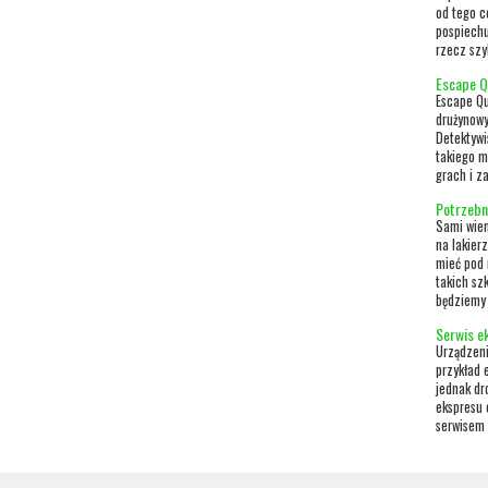
od tego c
pospiechu
rzecz szyb
Escape Q
Escape Qu
drużynowy
Detektywi
takiego m
grach i z
Potrzebn
Sami wiem
na lakier
mieć pod 
takich sz
będziemy 
Serwis e
Urządzeni
przykład 
jednak dr
ekspresu 
serwisem 