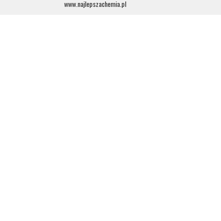
www.najlepszachemia.pl