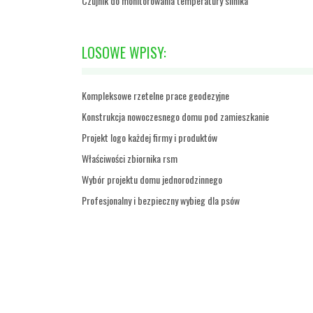
Czujnik do monitorowania temperatury silnika
LOSOWE WPISY:
Kompleksowe rzetelne prace geodezyjne
Konstrukcja nowoczesnego domu pod zamieszkanie
Projekt logo każdej firmy i produktów
Właściwości zbiornika rsm
Wybór projektu domu jednorodzinnego
Profesjonalny i bezpieczny wybieg dla psów