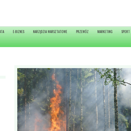
ATA
E-BIZNES
NARZĘDZIA WARSZTATOWE
PRZEWÓZ
MARKETING
SPORT