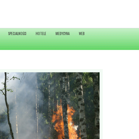
SPECJALNOŚCI
HOTELE
MEDYCYNA
WEB