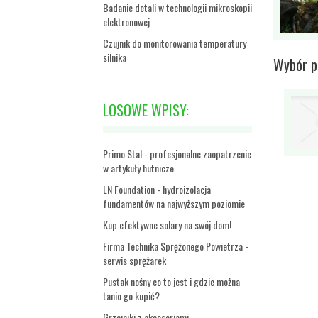
Badanie detali w technologii mikroskopii
elektronowej
Czujnik do monitorowania temperatury
silnika
Wybór p
LOSOWE WPISY:
Primo Stal - profesjonalne zaopatrzenie
w artykuły hutnicze
LN Foundation - hydroizolacja
fundamentów na najwyższym poziomie
Kup efektywne solary na swój dom!
Firma Technika Sprężonego Powietrza -
serwis sprężarek
Pustak nośny co to jest i gdzie można
tanio go kupić?
Grzejniki z akcesoriami