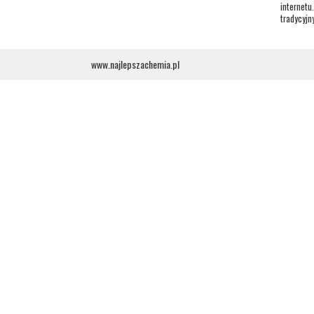
internetu
tradycyjn
www.najlepszachemia.pl