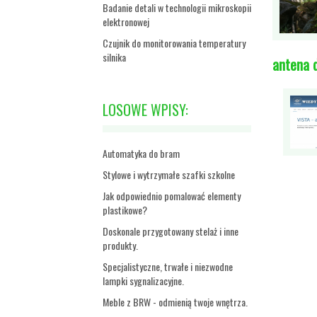
Badanie detali w technologii mikroskopii
elektronowej
Czujnik do monitorowania temperatury
silnika
antena 
LOSOWE WPISY:
Automatyka do bram
Stylowe i wytrzymałe szafki szkolne
Jak odpowiednio pomalować elementy
plastikowe?
Doskonale przygotowany stelaż i inne
produkty.
Specjalistyczne, trwałe i niezwodne
lampki sygnalizacyjne.
Meble z BRW - odmienią twoje wnętrza.