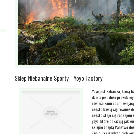
Sklep Niebanalne Sporty - Yoyo Factory
Yoyo jest zabawką, którą b
dzieci jest dużo prawdziwy
rówieśnikami zdumiewającym
często bawią się również d
często staje się rodzajem
yoyo, które pokazują jak w
sklepie znajdą Państwo do
Znajdują się wśród nich yo