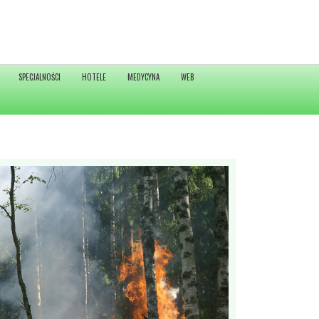
SPECJALNOŚCI
HOTELE
MEDYCYNA
WEB