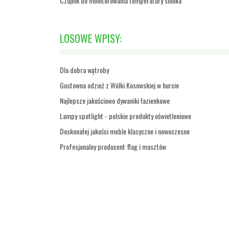
Czujnik do monitorowania temperatury silnika
LOSOWE WPISY:
Dla dobra wątroby
Gustowna odzież z Wólki Kosowskiej w hurcie
Najlepsze jakościowo dywaniki łazienkowe
Lampy spotlight - polskie produkty oświetleniowe
Doskonałej jakości meble klasyczne i nowoczesne
Profesjonalny producent flag i masztów