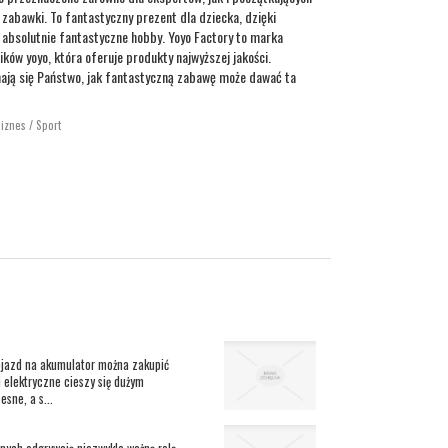
j zabawki. To fantastyczny prezent dla dziecka, dzięki
absolutnie fantastyczne hobby. Yoyo Factory to marka
ków yoyo, która oferuje produkty najwyższej jakości.
nają się Państwo, jak fantastyczną zabawę może dawać ta
Biznes / Sport
pojazd na akumulator można zakupić
i elektryczne cieszy się dużym
sne, a s...