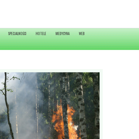
SPECJALNOŚCI
HOTELE
MEDYCYNA
WEB