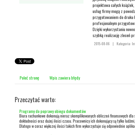
projektowa całych książek, 
usług firmy mogą z powodze
przygotowaniem do druku k
profesjonalnym przygotowa
Dzięki wykorzystaniu nowoc
szybką realizację zleceń pr
2015-08-06
|
Kategoria: In
Poleć stronę
Wpis zawiera błędy
Przeczytać warto:
Programy do poprawy obiegu dokumentów
Biura rachunkowe dokonują nieraz skomplikowanych obliczeń finansowych dla 
dokładności oraz dużej ilości czasu. Pracownicy ich dokonujący są tylko ludźm
Dlatego w coraz większej ilości takich firm wykorzystuje się odpowiednie aplika