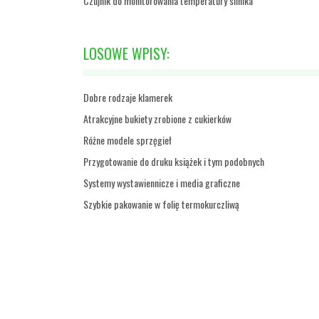
Czujnik do monitorowania temperatury silnika
LOSOWE WPISY:
Dobre rodzaje klamerek
Atrakcyjne bukiety zrobione z cukierków
Różne modele sprzęgieł
Przygotowanie do druku książek i tym podobnych
Systemy wystawiennicze i media graficzne
Szybkie pakowanie w folię termokurczliwą