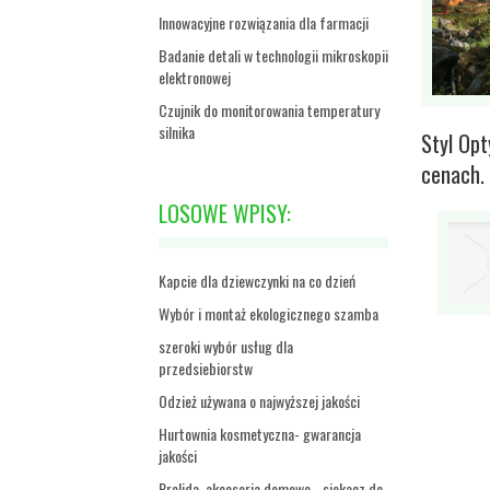
Innowacyjne rozwiązania dla farmacji
Badanie detali w technologii mikroskopii
elektronowej
Czujnik do monitorowania temperatury
silnika
Styl Opt
cenach.
LOSOWE WPISY:
Kapcie dla dziewczynki na co dzień
Wybór i montaż ekologicznego szamba
szeroki wybór usług dla
przedsiebiorstw
Odzież używana o najwyższej jakości
Hurtownia kosmetyczna- gwarancja
jakości
Prolida, akcesoria domowe - siekacz do