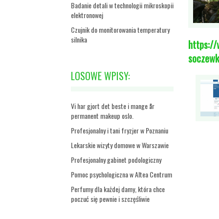
Badanie detali w technologii mikroskopii
elektronowej
Czujnik do monitorowania temperatury
silnika
https:/
soczewk
LOSOWE WPISY:
Vi har gjort det beste i mange år
permanent makeup oslo.
Profesjonalny i tani fryzjer w Poznaniu
Lekarskie wizyty domowe w Warszawie
Profesjonalny gabinet podologiczny
Pomoc psychologiczna w Altea Centrum
Perfumy dla każdej damy, która chce
poczuć się pewnie i szczęśliwie