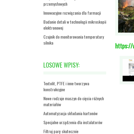
przemysłowych
Innowacyjne rozwiązania dla farmacji
Badanie detali w technologii mikroskopii
elektronowej
Czujnik do monitorowania temperatury
silnika
https:/
LOSOWE WPISY:
Textolit, PTFE i inne tworzywa
konstrukcyjne
Nowe rodzaje maszyn do cięcia różnych
materiałów
Automatyzacja składania kartonów
Specjalne urządzenia dla instalatorów
Filtruj parę skutecznie