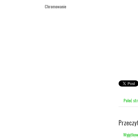
Chromowanie
Poleć st
Przeczy
Wyjątkow