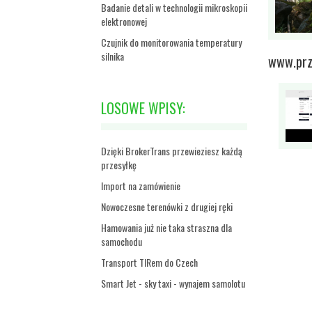
Badanie detali w technologii mikroskopii
elektronowej
Czujnik do monitorowania temperatury
silnika
www.prz
LOSOWE WPISY:
Dzięki BrokerTrans przewieziesz każdą
przesyłkę
Import na zamówienie
Nowoczesne terenówki z drugiej ręki
Hamowania już nie taka straszna dla
samochodu
Transport TIRem do Czech
Smart Jet - sky taxi - wynajem samolotu