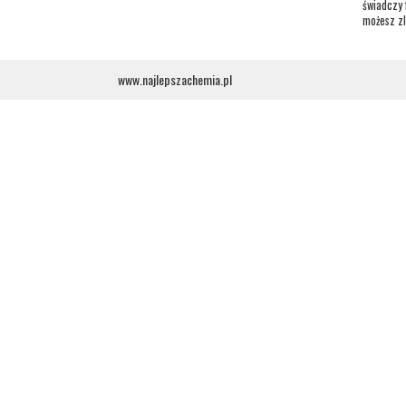
świadczy 
możesz zl
www.najlepszachemia.pl