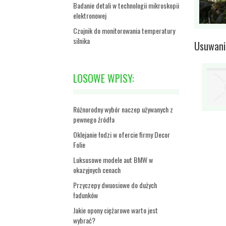
Badanie detali w technologii mikroskopii
elektronowej
Czujnik do monitorowania temperatury
silnika
Usuwani
LOSOWE WPISY:
Różnorodny wybór naczep używanych z
pewnego źródła
Oklejanie łodzi w ofercie firmy Decor
Folie
Luksusowe modele aut BMW w
okazyjnych cenach
Przyczepy dwuosiowe do dużych
ładunków
Jakie opony ciężarowe warto jest
wybrać?