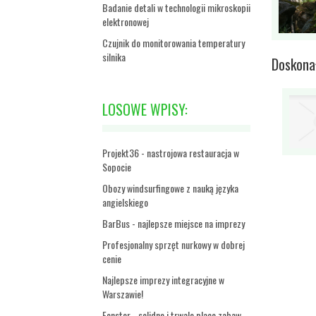
Badanie detali w technologii mikroskopii
elektronowej
Czujnik do monitorowania temperatury
silnika
Doskona
LOSOWE WPISY:
Projekt36 - nastrojowa restauracja w
Sopocie
Obozy windsurfingowe z nauką języka
angielskiego
BarBus - najlepsze miejsce na imprezy
Profesjonalny sprzęt nurkowy w dobrej
cenie
Najlepsze imprezy integracyjne w
Warszawie!
Fenster - solidne i trwale place zabaw