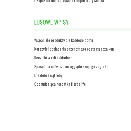
Czujnik do monitorowania temperatury silnika
LOSOWE WPISY:
Wspaniałe produkty dla każdego domu
Korzzyści posiadania przenośnego odstraszacza kun
Ręczniki w roli i składane
Sposób na odświeżenie wyglądu swojego zegarka
Dla dobra wątroby
Odchudzająca herbatka Herbalife