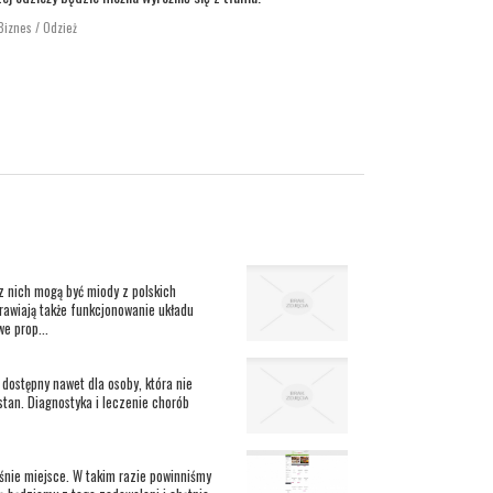
-Biznes / Odzież
z nich mogą być miody z polskich
rawiają także funkcjonowanie układu
e prop...
 dostępny nawet dla osoby, która nie
stan. Diagnostyka i leczenie chorób
śnie miejsce. W takim razie powinniśmy