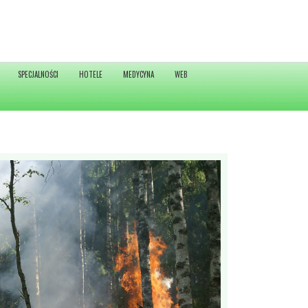
SPECJALNOŚCI
HOTELE
MEDYCYNA
WEB